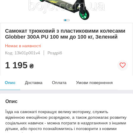
Самокат трюковий з пластиковими колесами
Globber 300A PU 100 мм до 100 кг, Зелений
Немає в наявності
Код: 13k01p001v4
Роздріб
1 195
₴
Опис
Доставка
Оплата
Умови повернення
Опис
Їзда на самокаті покращує велику моторику, служить
відмінною емоційною розрядкою, а також допомагає розвитку
соціальних навичок - можна пограти в наздоганяння з іншими
дітьми, або просто познайомитись і поговорити з новими