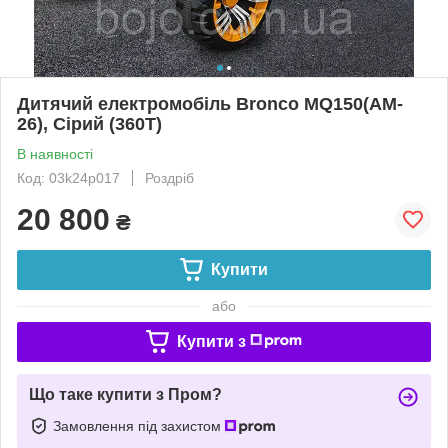
Дитячий електромобіль Bronco MQ150(AM-
26), Сірий (360T)
В наявності
Код: 03k24p017
Роздріб
20 800
₴
Купити
або
Купити з
Що таке купити з Пром?
Замовлення під захистом