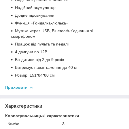
Надійний акумулятор
Діодне підсвічування
Функція «Гойдалка-люлька»
Музика через USB, Bluetooth-з'єднання зі
смартфоном
Працює від пульта та педалі
4 двигуни по 12В
Вік дитини від 2 до 9 років
Витримує навантаження до 40 кг
Розмір: 151*84*80 см
Приховати
Характеристики
Користувальницькі характеристики
№who
3