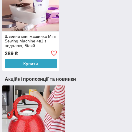
Швейна міні машинка Mini
Sewing Machine 4в1 з
педаллю, Білий
289
₴
Купити
Акційні пропозиції та новинки