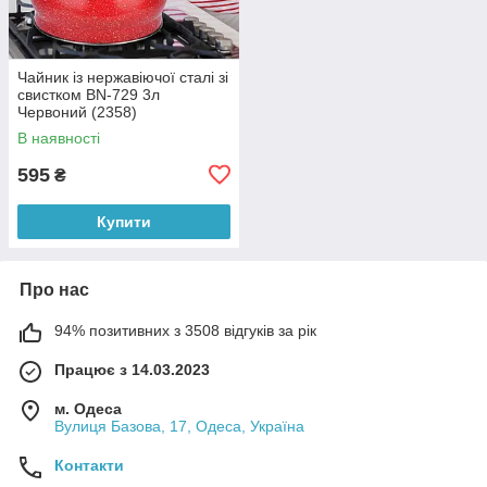
Чайник із нержавіючої сталі зі
свистком BN-729 3л
Червоний (2358)
В наявності
595
₴
Купити
Про нас
94% позитивних з 3508 відгуків за рік
Працює з 14.03.2023
м. Одеса
Вулиця Базова, 17, Одеса, Україна
Контакти