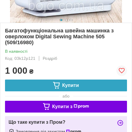
Багатофункціональна швейна машинка з
оверлоком Digital Sewing Machine 505
(509/16980)
В наявності
Код: 03k12p121
Роздріб
1 000
₴
Купити
або
Купити з
Що таке купити з Пром?
Замовлення під захистом