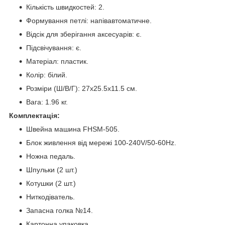
Кількість швидкостей: 2.
Формування петлі: напівавтоматичне.
Відсік для зберігання аксесуарів: є.
Підсвічування: є.
Матеріал: пластик.
Колір: білий.
Розміри (Ш/В/Г): 27x25.5x11.5 см.
Вага: 1.96 кг.
Комплектація:
Швейна машина FHSM-505.
Блок живлення від мережі 100-240V/50-60Hz.
Ножна педаль.
Шпульки (2 шт.)
Котушки (2 шт.)
Ниткодіватель.
Запасна голка №14.
Картонна упаковка.