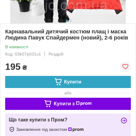
Карнавальний дитячий костюм плащ і маска
Людина Павук Спайдермен (новий), 2-6 років
В наявності
Код: 03k07p031v1
Роздріб
195
₴
Купити
або
Купити з
Що таке купити з Пром?
Замовлення під захистом