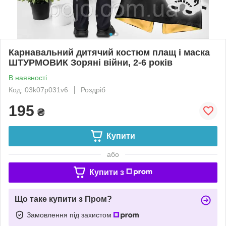
Карнавальний дитячий костюм плащ і маска
ШТУРМОВИК Зоряні війни, 2-6 років
В наявності
Код: 03k07p031v6
Роздріб
195
₴
Купити
або
Купити з
Що таке купити з Пром?
Замовлення під захистом