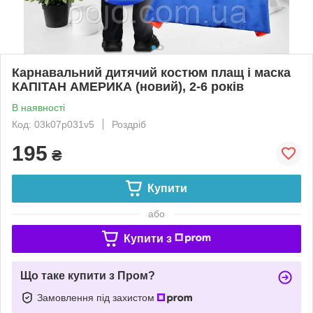
Карнавальний дитячий костюм плащ і маска
КАПІТАН АМЕРИКА (новий), 2-6 років
В наявності
Код: 03k07p031v5
Роздріб
195
₴
Купити
або
Купити з
Що таке купити з Пром?
Замовлення під захистом