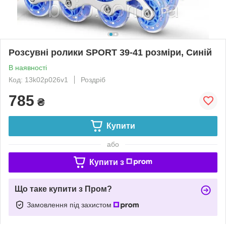
Розсувні ролики SPORT 39-41 розміри, Синій
В наявності
Код: 13k02p026v1
Роздріб
785
₴
Купити
або
Купити з
Що таке купити з Пром?
Замовлення під захистом