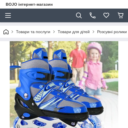
BOJO інтернет-магазин
Товари та послуги
Товари для дітей
Розсувні ролики