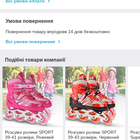
Всі умови оплати
Умови повернення
Повернення товару впродовж 14 днів безкоштовно
Всі умови повернення
Подібні товари компанії
Розсувні ролики SPORT
Розсувні ролики SPORT
Розс
39-41 розміри, Рожевий
39-43 розміри, Червоний
Supe