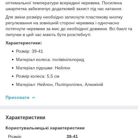
оптимальної температури всередині черевика. Посилена
шкарпетка забезпечує додатковий захист під час катання.
Для зміни розміру необхідно затиснути пластикову кнопку
регулювання на зовнішній стороні черевика і одночасно
потягнути черевики за мис до необхідної довжини. Всі баклі та
липучки в цей час мають бути розстебнуті.
Характеристики:
Розмір: 39-41
Матеріал колеса: полівінілхлорид
Матеріал підошви: Нейлон
Розмір колеса: 5,5 см
Матеріал: Нейлон, Поліпропілен, Алюміній
Приховати
Характеристики
Користувальницькі характеристики
Розмір
39-41