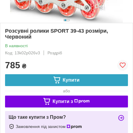
Розсувні ролики SPORT 39-43 розміри,
Червоний
В наявності
Код: 13k02p026v3
Роздріб
785
₴
Купити
або
Купити з
Що таке купити з Пром?
Замовлення під захистом