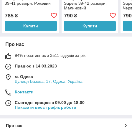
39-41 розміри, Рожевий
Supers 39-42 розміри,
Supe
Малиновий
Чер
785
790
790
₴
₴
Купити
Купити
Про нас
94% позитивних з 3511 відгуків за рік
Працює з 14.03.2023
м. Одеса
Вулиця Базова, 17, Одеса, Україна
Контакти
Сьогодні працює з 09:00 до 18:00
Показати весь графік роботи
Про нас