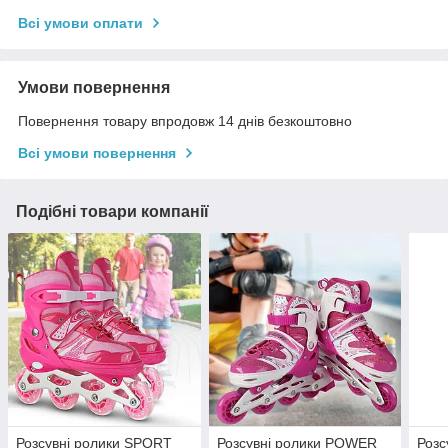
Всі умови оплати
Умови повернення
Повернення товару впродовж 14 днів безкоштовно
Всі умови повернення
Подібні товари компанії
Розсувні ролики SPORT
Розсувні ролики POWER
Розс