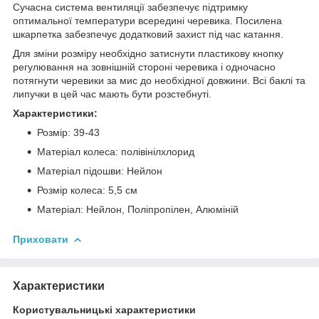
Сучасна система вентиляції забезпечує підтримку
оптимальної температури всередині черевика. Посилена
шкарпетка забезпечує додатковий захист під час катання.
Для зміни розміру необхідно затиснути пластикову кнопку
регулювання на зовнішній стороні черевика і одночасно
потягнути черевики за мис до необхідної довжини. Всі баклі та
липучки в цей час мають бути розстебнуті.
Характеристики:
Розмір: 39-43
Матеріал колеса: полівінілхлорид
Матеріал підошви: Нейлон
Розмір колеса: 5,5 см
Матеріал: Нейлон, Поліпропілен, Алюміній
Приховати
Характеристики
Користувальницькі характеристики