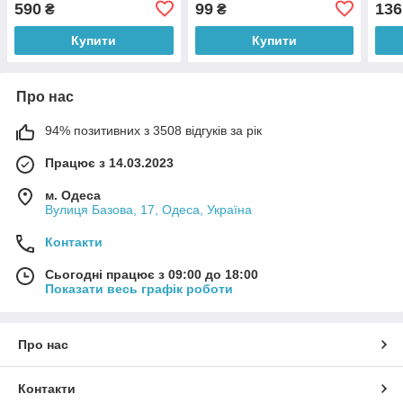
590
99
136
₴
₴
(X05/2520)
чохла)
Купити
Купити
Про нас
94% позитивних з 3508 відгуків за рік
Працює з 14.03.2023
м. Одеса
Вулиця Базова, 17, Одеса, Україна
Контакти
Сьогодні працює з 09:00 до 18:00
Показати весь графік роботи
Про нас
Контакти