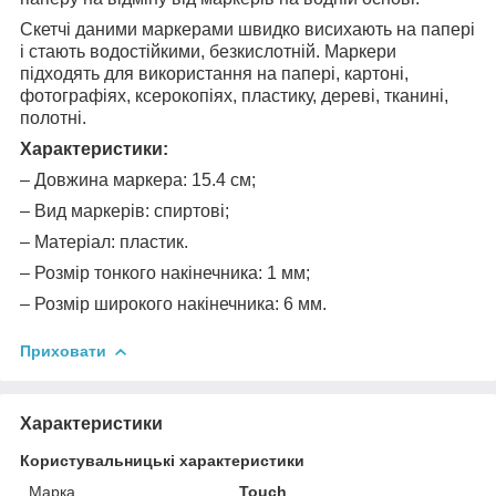
Скетчі даними маркерами швидко висихають на папері
і стають водостійкими, безкислотній. Маркери
підходять для використання на папері, картоні,
фотографіях, ксерокопіях, пластику, дереві, тканині,
полотні.
Характеристики:
– Довжина маркера: 15.4 см;
– Вид маркерів: спиртові;
– Матеріал: пластик.
– Розмір тонкого накінечника: 1 мм;
– Розмір широкого накінечника: 6 мм.
Приховати
Характеристики
Користувальницькі характеристики
Марка
Touch