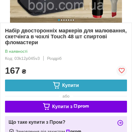
Набір двосторонніх маркерів для малювання,
скетчінга в чохлі Touch 48 шт спиртові
фломастери
В наявності
Код: 03k12p045v3
Роздріб
167
₴
Купити
або
Купити з
Що таке купити з Пром?
Замовлення під захистом