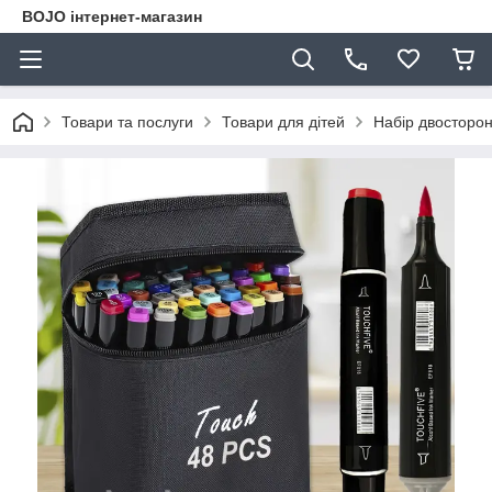
BOJO інтернет-магазин
Товари та послуги
Товари для дітей
Набір двосторон