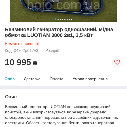
Бензиновий генератор однофазний, мідна
обмотка LUOTIAN 3800 2в1, 3,5 кВт
Немає в наявності
Код: 04k02p017v3
Роздріб
10 995
₴
Опис
Доставка
Оплата
Умови повернення
Опис
Бензиновий генератор LUOTIAN це високопродуктивний
пристрій, який використовується як резервне джерело
електропостачання, переважно при аварійних відключеннях
електрики. Область застосування бензинового генератора