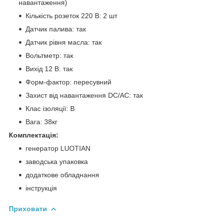
навантаження)
Кількість розеток 220 В: 2 шт
Датчик палива: так
Датчик рівня масла: так
Вольтметр: так
Вихід 12 В: так
Форм-фактор: пересувний
Захист від навантаження DC/AC: так
Клас ізоляції: В
Вага: 38кг
Комплектація:
генератор LUOTIAN
заводська упаковка
додаткове обладнання
інструкція
Приховати