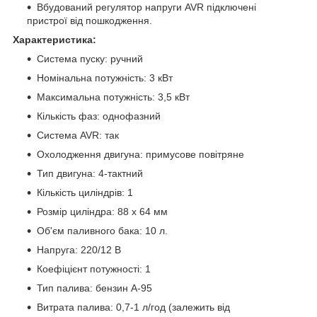
Вбудований регулятор напруги AVR підключені
пристрої від пошкодження.
Характеристика:
Система пуску: ручний
Номінальна потужність: 3 кВт
Максимальна потужність: 3,5 кВт
Кількість фаз: однофазний
Система AVR: так
Охолодження двигуна: примусове повітряне
Тип двигуна: 4-тактний
Кількість циліндрів: 1
Розмір циліндра: 88 х 64 мм
Об'єм паливного бака: 10 л.
Напруга: 220/12 В
Коефіцієнт потужності: 1
Тип палива: бензин А-95
Витрата палива: 0,7-1 л/год (залежить від