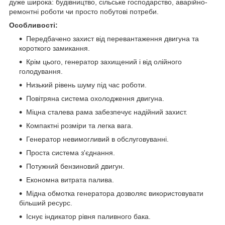
дуже широка: будівництво, сільське господарство, аварійно-
ремонтні роботи чи просто побутові потреби.
Особливості:
Передбачено захист від перевантаження двигуна та
короткого замикання.
Крім цього, генератор захищений і від олійного
голодування.
Низький рівень шуму під час роботи.
Повітряна система охолодження двигуна.
Міцна сталева рама забезпечує надійний захист.
Компактні розміри та легка вага.
Генератор невимогливий в обслуговуванні.
Проста система з'єднання.
Потужний бензиновий двигун.
Економна витрата палива.
Мідна обмотка генератора дозволяє використовувати
більший ресурс.
Існує індикатор рівня паливного бака.