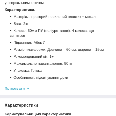
універсальним ключем.
Характеристики:
Матеріал: прозорий посилений пластик + метал
Вага: 2кг
Колесо: 60мм ПУ (поліуретанові), 4 колеса, що
світяться
Підшипник: Абек 7
Розмір платформи: Довжина – 60 см, ширина – 15см
Рекомендований вік: 1+
Максимальне навантаження: 80 кг
Упаковка: Плівка
Особливості: підсвічування деки
Приховати
Характеристики
Користувальницькі характеристики