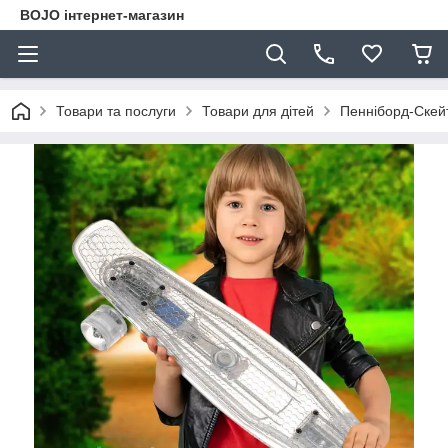
BOJO інтернет-магазин
Товари та послуги
Товари для дітей
Пенніборд-Скейт