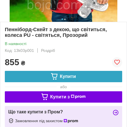
Пенніборд-Скейт з декою, що світиться,
колеса PU - світяться, Прозорий
В наявності
Код: 13k03p001
Роздріб
855
₴
Купити
або
Купити з
Що таке купити з Пром?
Замовлення під захистом