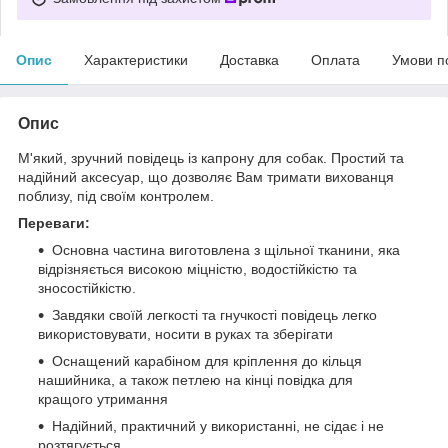
Опис
Характеристики
Доставка
Оплата
Умови п
Опис
М'який, зручний повідець із капрону для собак. Простий та
надійний аксесуар, що дозволяє Вам тримати вихованця
поблизу, під своїм контролем.
Переваги:
Основна частина виготовлена ​​з щільної тканини, яка
відрізняється високою міцністю, водостійкістю та
зносостійкістю.
Завдяки своїй легкості та гнучкості повідець легко
використовувати, носити в руках та зберігати
Оснащений карабіном для кріплення до кільця
нашийника, а також петлею на кінці повідка для
кращого утримання
Надійний, практичний у використанні, не сідає і не
розтягується