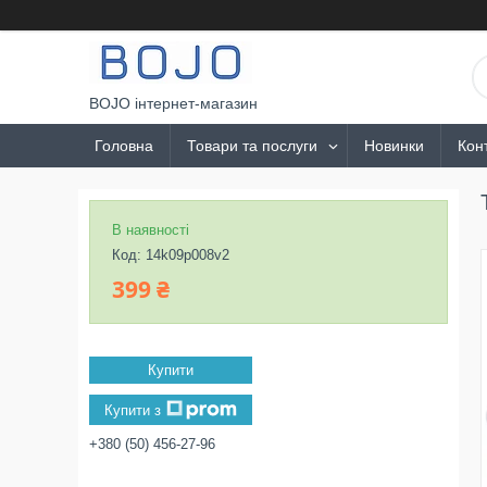
BOJO інтернет-магазин
Головна
Товари та послуги
Новинки
Кон
В наявності
Код:
14k09p008v2
399 ₴
Купити
Купити з
+380 (50) 456-27-96