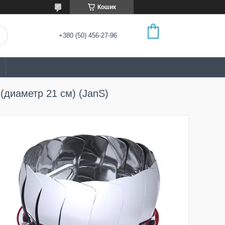
Кошик
+380 (50) 456-27-96
 (диаметр 21 см) (JanS)